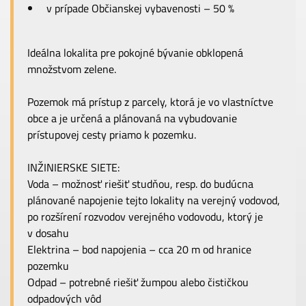
v prípade Občianskej vybavenosti – 50 %
Ideálna lokalita pre pokojné bývanie obklopená
množstvom zelene.
Pozemok má prístup z parcely, ktorá je vo vlastníctve
obce a je určená a plánovaná na vybudovanie
prístupovej cesty priamo k pozemku.
INŽINIERSKE SIETE:
Voda – možnosť riešiť studňou, resp. do budúcna
plánované napojenie tejto lokality na verejný vodovod,
po rozšírení rozvodov verejného vodovodu, ktorý je
v dosahu
Elektrina – bod napojenia – cca 20 m od hranice
pozemku
Odpad – potrebné riešiť žumpou alebo čističkou
odpadových vôd