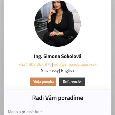
Ing. Simona Sokolová
+421 902 367 970
info@simoneproperty.sk
Slovensky
English
Moja ponuka
Referencie
Radi Vám poradíme