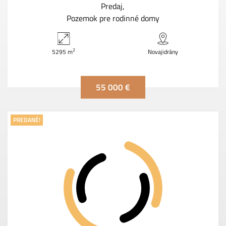
Predaj
Pozemok pre rodinné domy
2
5295 m
Novajidrány
55 000 €
PREDANÉ!