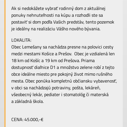
Ak si nedokážete vybrať rodinný dom z aktuálnej
ponuky nehnuteľnosti na kúpu a rozhodli ste sa
postaviť si dom podľa Vašich predstáv, tento pozemok
je ideálny na realizáciu Vášho nového bývania.
LOKALITA:
Obec Lemešany sa nachádza presne na polovici cesty
medzi mestami Košice a Prešov. Obec je vzdialená len
18 km od Košíc a 19 km od Prešova. Priama
dostupnosť diaľnice D1 a množstvo zelene robí z tejto
obce ideálne miesto pre pokojný život mimo rušného
mesta. Obec ponúka kompletnú občiansku vybavenosť,
v obci sa nachádzajú potraviny, pošta, lekáreň,
všeobecný lekár, pediater i stomatológ či materská
a základná škola.
CENA: 45.000,-€