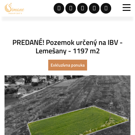
PREDANÉ! Pozemok určený na IBV -
Lemešany - 1197 m2
Exkluzívna ponuka