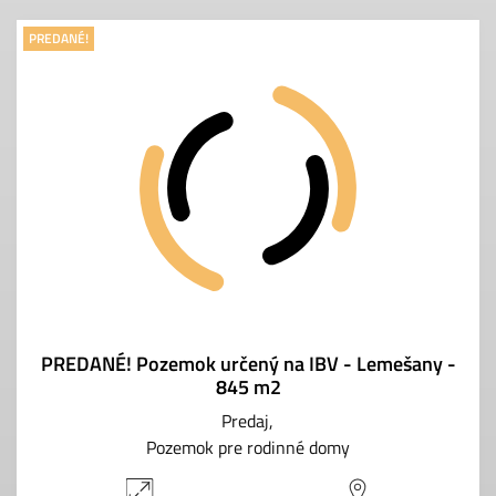
PREDANÉ!
PREDANÉ! Pozemok určený na IBV - Lemešany -
845 m2
Predaj
Pozemok pre rodinné domy