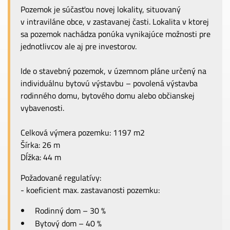
Pozemok je súčasťou novej lokality, situovaný
v intraviláne obce, v zastavanej časti. Lokalita v ktorej
sa pozemok nachádza ponúka vynikajúce možnosti pre
jednotlivcov ale aj pre investorov.
Ide o stavebný pozemok, v územnom pláne určený na
individuálnu bytovú výstavbu – povolená výstavba
rodinného domu, bytového domu alebo občianskej
vybavenosti.
Celková výmera pozemku: 1197 m2
Šírka: 26 m
Dĺžka: 44 m
Požadované regulatívy:
- koeficient max. zastavanosti pozemku:
Rodinný dom – 30 %
Bytový dom – 40 %