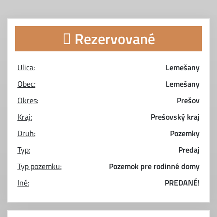
Rezervované
Ulica:
Lemešany
Obec:
Lemešany
Okres:
Prešov
Kraj:
Prešovský kraj
Druh:
Pozemky
Typ:
Predaj
Typ pozemku:
Pozemok pre rodinné domy
Iné:
PREDANÉ!