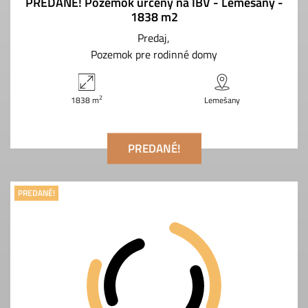
PREDANÉ! Pozemok určený na IBV - Lemešany -
1838 m2
Predaj
Pozemok pre rodinné domy
2
1838 m
Lemešany
PREDANÉ!
PREDANÉ!