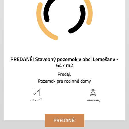
PREDANÉ! Stavebný pozemok v obci Lemešany -
647 m2
Predaj
Pozemok pre rodinné domy
2
647 m
Lemešany
PREDANÉ!