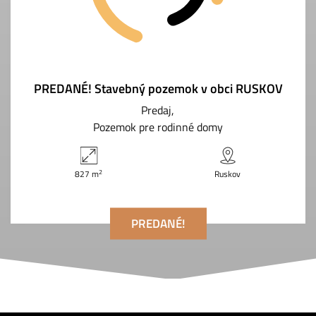
PREDANÉ! Stavebný pozemok v obci RUSKOV
Predaj
Pozemok pre rodinné domy
2
827 m
Ruskov
PREDANÉ!