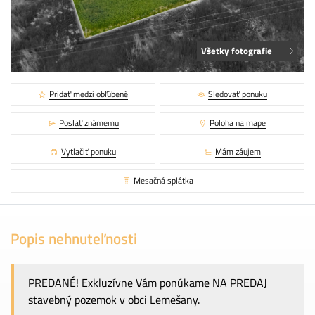
Všetky fotografie
Pridať medzi obľúbené
Sledovať ponuku
Poslať známemu
Poloha na mape
Vytlačiť ponuku
Mám záujem
Mesačná splátka
Popis nehnuteľnosti
PREDANÉ! Exkluzívne Vám ponúkame NA PREDAJ
stavebný pozemok v obci Lemešany.