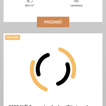
2
845 m
Lemešany
PREDANÉ!
PREDANÉ!