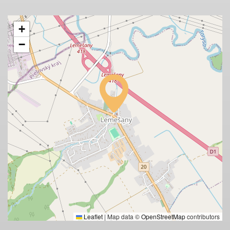
+
−
Leaflet
|
Map data ©
OpenStreetMap
contributors