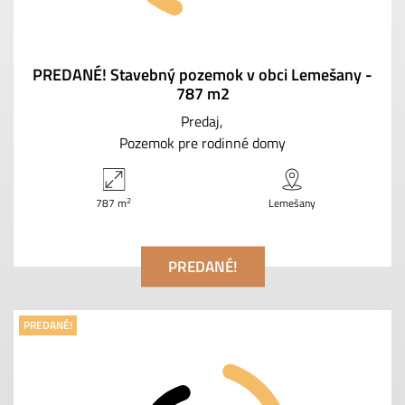
PREDANÉ! Stavebný pozemok v obci Lemešany -
787 m2
Predaj
Pozemok pre rodinné domy
2
787 m
Lemešany
PREDANÉ!
PREDANÉ!