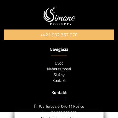
+421 902 367 970
Navigácia
Úvod
Nehnuteľnosti
Služby
Kontakt
Kontakt
Werferova 6, 040 11 Košice
+421 902 367 970