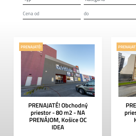
PRENAJATÉ!
PRENAJAT
PRENAJATÉ! Obchodný
PRE
priestor - 80 m2 - NA
pri
PRENÁJOM, Košice OC
IDEA