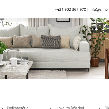
+421 902 367 970
info@simon
Podkategória
Ok
Lokalita (Všetky)