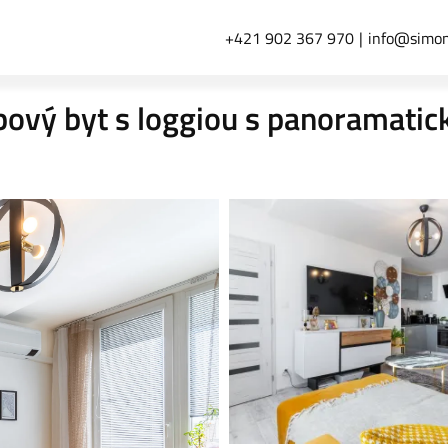
+421 902 367 970
info@simon
ový byt s loggiou s panoramati