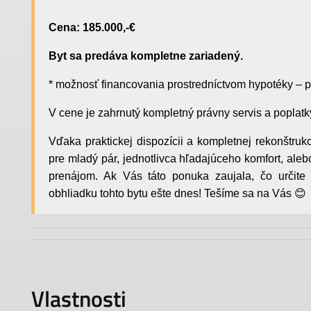
Cena: 185.000,-€
Byt sa predáva kompletne zariadený.
* možnosť financovania prostredníctvom hypotéky 
V cene je zahrnutý kompletný právny servis a poplat
Vďaka praktickej dispozícii a kompletnej rekonštrukc
pre mladý pár, jednotlivca hľadajúceho komfort, aleb
prenájom. Ak Vás táto ponuka zaujala, čo určite
obhliadku tohto bytu ešte dnes! Tešíme sa na Vás 😊
Vlastnosti