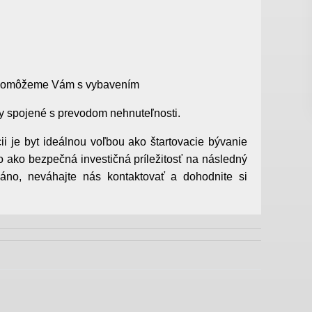
– pomôžeme Vám s vybavením
ky spojené s prevodom nehnuteľnosti.
ii je byt ideálnou voľbou ako štartovacie bývanie
o ako bezpečná investičná príležitosť na následný
 áno, neváhajte nás kontaktovať a dohodnite si