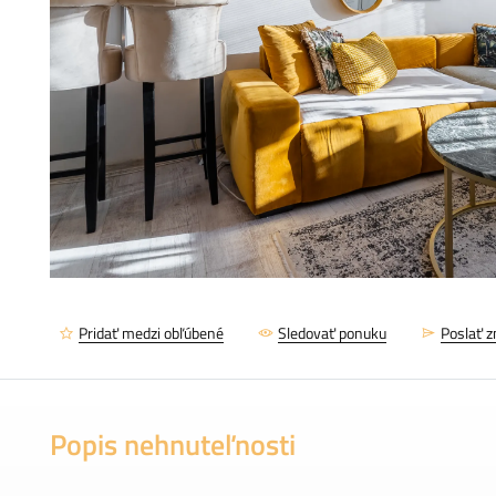
Pridať medzi obľúbené
Sledovať ponuku
Poslať 
Popis nehnuteľnosti