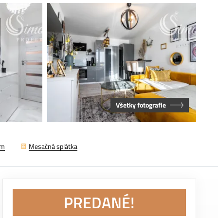
Všetky fotografie
em
Mesačná splátka
PREDANÉ!