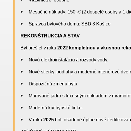
Mesačné náklady: 150,-€ (2 dospelé osoby a 1 dieť
Správca bytového domu: SBD 3 Košice
REKONŠTRUKCIA A STAV
Byt prešiel v roku
2022 kompletnou a vkusnou reko
Novú elektroinštaláciu a rozvody vody.
Nové stierky, podlahy a moderné interiérové dver
Dispozičnú zmenu bytu.
Murované jadro s luxusným obkladom v mramoro
Modernú kuchynskú linku.
V roku
2025
boli osadené úplne nové certifikova