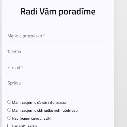
Radi Vám poradíme
Mám záujem o ďalšie informácie.
Mám záujem o obhliadku nehnuteľnosti.
Navrhujem cenu ... EUR.
Označiť všetko