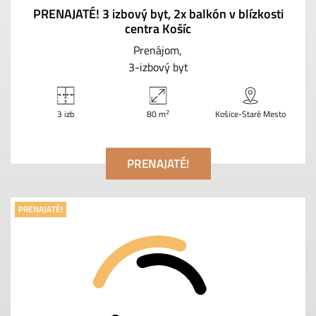
PRENAJATÉ! 3 izbový byt, 2x balkón v blízkosti
centra Košíc
Prenájom
3-izbový byt
2
3 izb
80 m
Košice-Staré Mesto
PRENAJATÉ!
PRENAJATÉ!