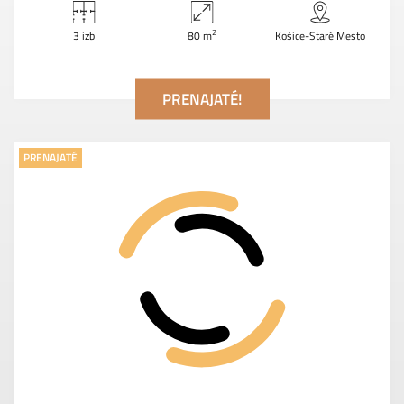
2
3 izb
80 m
Košice-Staré Mesto
PRENAJATÉ!
PRENAJATÉ