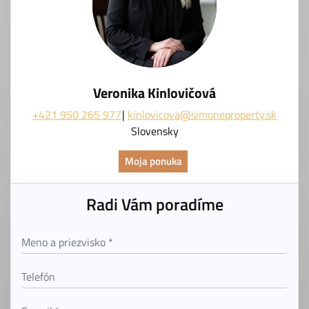
Veronika Kinlovičová
+421 950 265 977
kinlovicova@simoneproperty.sk
Slovensky
Moja ponuka
Radi Vám poradíme