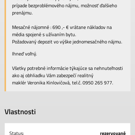
prípade bezproblémového nájmu, možnosť ďalšieho
prenájmu.
Mesačné nájomné : 690 ,- € vrátane nákladov na
média spojené s užívaním bytu.
Požadovaný depozit vo výške jednomesačného nájmu.
Ihneď voľný.
Všetky potrebné informácie týkajúce sa nehnuteľnosti
ako aj obhliadku Vám zabezpečí realitný
maklér Veronika Kinlovičová, tel.č. 0950 265 977.
Vlastnosti
Status:
rezervované