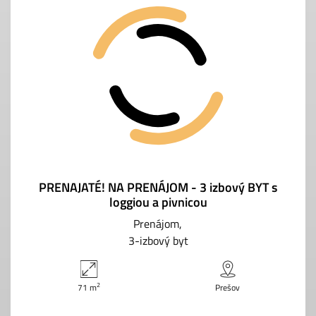
PRENAJATÉ! NA PRENÁJOM - 3 izbový BYT s
loggiou a pivnicou
Prenájom
3-izbový byt
2
71 m
Prešov