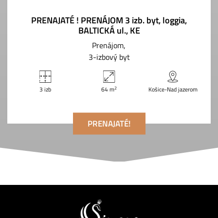
PRENAJATÉ ! PRENÁJOM 3 izb. byt, loggia,
BALTICKÁ ul., KE
Prenájom
3-izbový byt
2
3 izb
64 m
Košice-Nad jazerom
PRENAJATÉ!