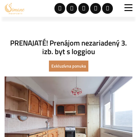
PRENAJATÉ! Prenájom nezariadený 3.
izb. byt s loggiou
Exkluzívna ponuka