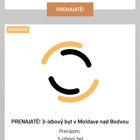
PRENAJATÉ!
PRENAJATÉ!
PRENAJATÉ! 3-izbový byt v Moldave nad Bodvou
Prenájom
3-izbový byt