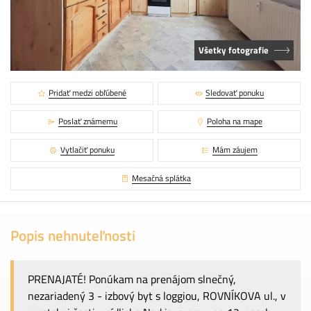
Všetky fotografie
Pridať medzi obľúbené
Sledovať ponuku
Poslať známemu
Poloha na mape
Vytlačiť ponuku
Mám záujem
Mesačná splátka
Popis nehnuteľnosti
PRENAJATÉ! Ponúkam na prenájom slnečný,
nezariadený 3 - izbový byt s loggiou, ROVNÍKOVA ul., v