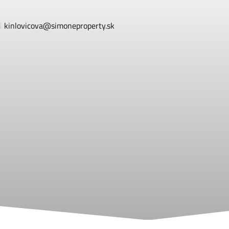
kinlovicova@simoneproperty.sk