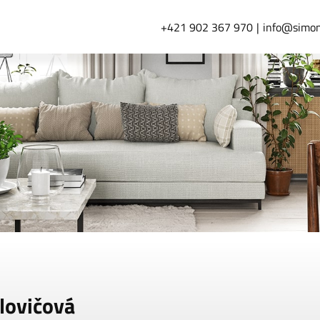
+421 902 367 970
info@simon
lovičová