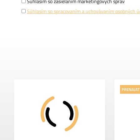
Súhlasím so zasielaním marketingových správ
Súhlasím so spracovaním a uchovávaním osobných ú
PRENAJAT