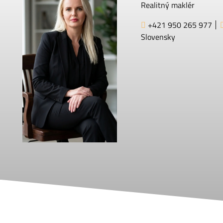
Realitný maklér
+421 950 265 977
Slovensky