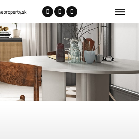
eproperty.sk